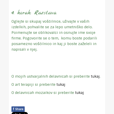
4. korak: Razstava
Oglejte si skupaj voščilnice, uživajte v vaših
izdelkih, pohvalite se za lepo umetniško delo.
Poimenujte se oblikovalci in osnujte ime svoje
firme. Pogovorite se o tem, komu boste podarili
posamezno voščilnico in kaj ji boste zaželeli in
napisali v njej.
O mojih ustvarjalnih delavnicah si preberite
tukaj
.
O art terapiji si preberite
tukaj
O delavnicah mozaikov si preberite
tukaj
f
Share