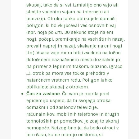
skupaj, tako da si vsi izmislijo eno vajo ali
sledite vodenim vajam na internetu ali
televiziji. Otroku lahko oblikujete domači
poligon, ki bo vključeval več osnovnih vaj
(npr. hoja po črti, 30 sekund stoje na eni
nogi, počepi, premikanje na vseh štirih nazaj,
prevali naprej in nazaj, skakanje na eni nogi
itn.). Vsaka vaja mora biti izvedena na točno
določenem naznačenem mestu (označite jo
na primer z lepilnim trakom, blazino, igračo
...), otrok pa mora vse točke prehoditi v
natančnem vrstnem redu. Poligon lahko
oblikujete skupaj z otrokom.
Čas za zaslone
. Če vam je morda pred
epidemijo uspelo, da bi svojega otroka
odmaknili od zaslonov televizije,
računalnikov, mobilnih telefonov in drugih
tehnoloških pripomočkov, je zdaj to skoraj
nemogoče. Neizogibno je, da bodo otroci v
tem času, ko ne morejo od doma, si