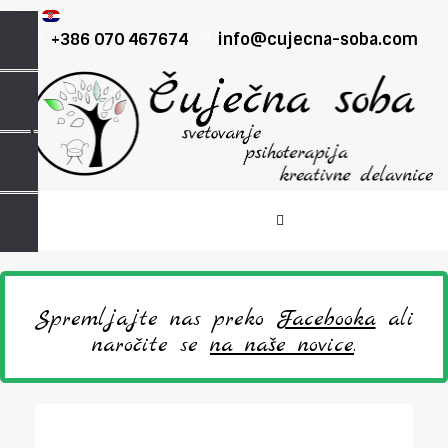
+386 070 467674
info@cujecna-soba.com
Spremljajte nas preko
Facebooka
ali
naročite se
na naše novice
.