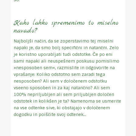
Kako lahko spremenimo to miselno
navado?
Najboljši način, da se zoperstavimo tej miselni
napaki je, da smo bolj specifični in natančni. Zelo
je koristno uporabljati tudi odstotke. Če po eni
sami napaki ali neuspešnem poskusu pomislimo
»nesposoben sem«, razmislite in odgovorite na
vprašanje: Koliko odstotno sem zaradi tega
nesposoben? Ali sem v določenem odstotku
vseeno sposoben in za kaj natančno? Ali sem
100% nepriljubljen ali sem priljubljen določen
odstotek in kolikšen je ta? Namenoma se usmerite
na vse odtenke sive, ki obstajajo v določenem
dogodku in poiščite svoj odtenek...