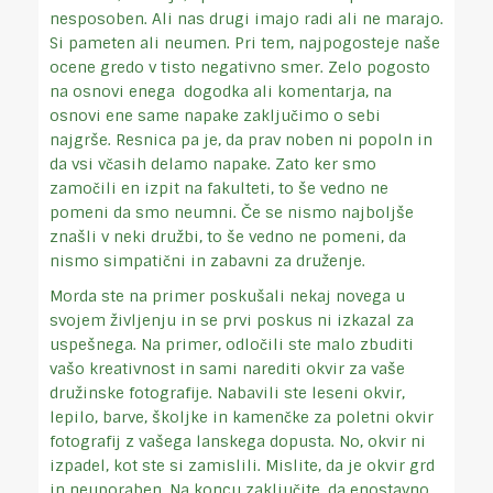
nesposoben. Ali nas drugi imajo radi ali ne marajo.
Si pameten ali neumen. Pri tem, najpogosteje naše
ocene gredo v tisto negativno smer. Zelo pogosto
na osnovi enega dogodka ali komentarja, na
osnovi ene same napake zaključimo o sebi
najgrše. Resnica pa je, da prav noben ni popoln in
da vsi včasih delamo napake. Zato ker smo
zamočili en izpit na fakulteti, to še vedno ne
pomeni da smo neumni. Če se nismo najboljše
znašli v neki družbi, to še vedno ne pomeni, da
nismo simpatični in zabavni za druženje.
Morda ste na primer poskušali nekaj novega u
svojem življenju in se prvi poskus ni izkazal za
uspešnega. Na primer, odločili ste malo zbuditi
vašo kreativnost in sami narediti okvir za vaše
družinske fotografije. Nabavili ste leseni okvir,
lepilo, barve, školjke in kamenčke za poletni okvir
fotografij z vašega lanskega dopusta. No, okvir ni
izpadel, kot ste si zamislili. Mislite, da je okvir grd
in neuporaben. Na koncu zaključite, da enostavno